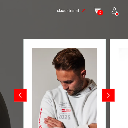
skiaustria.at
0