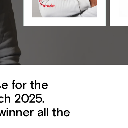
e for the
ch 2025.
inner all the