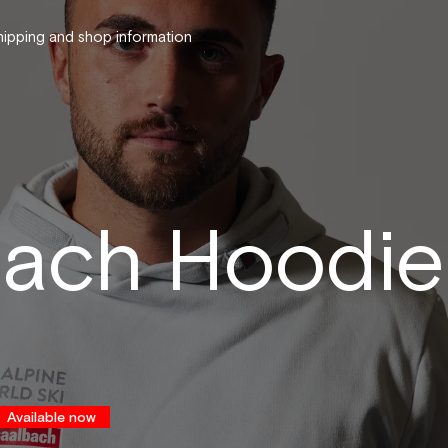
hipping and shop information
ach Hoodie
Available now