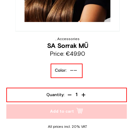
, Accessories
SA Sorrak MÜ
Price:
€49.90
Color:
——
Quantity:
Add to cart
All prices incl. 20% VAT