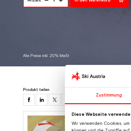
Anzahl:
In den Warenkorb
Alle Preise inkl. 20% MwSt
Produkt teilen
Zustimmung
Diese Webseite verwende
Wir verwenden Cookies, um I
können und die Zugriffe auf