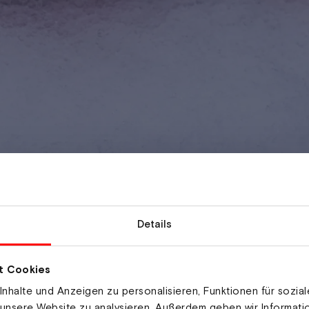
Details
t Cookies
nhalte und Anzeigen zu personalisieren, Funktionen für sozia
 unsere Website zu analysieren. Außerdem geben wir Informat