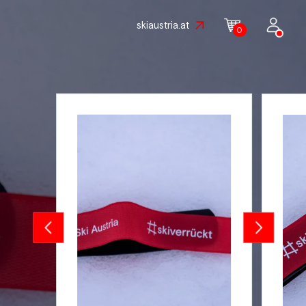
skiaustria.at
0