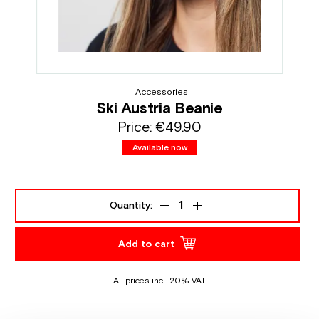
, Accessories
Ski Austria Beanie
Price:
€49.90
Available now
Quantity:
Add to cart
All prices incl. 20% VAT