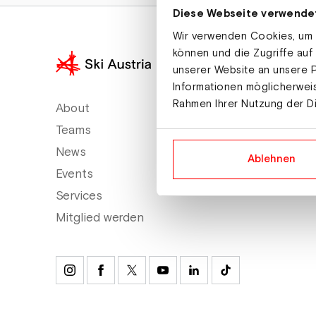
Diese Webseite verwende
Wir verwenden Cookies, um I
können und die Zugriffe auf
unserer Website an unsere P
Informationen möglicherweis
Rahmen Ihrer Nutzung der D
About
Teams
News
Ablehnen
Events
Services
Mitglied werden