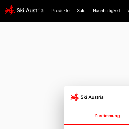
Produkte
Sale
Nachhaltigkeit
Hast du Fragen oder ben
Zustimmung